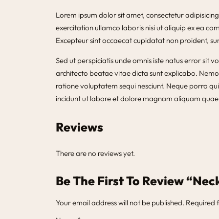
Lorem ipsum dolor sit amet, consectetur adipisicin
exercitation ullamco laboris nisi ut aliquip ex ea co
Excepteur sint occaecat cupidatat non proident, sunt
Sed ut perspiciatis unde omnis iste natus error si
architecto beatae vitae dicta sunt explicabo. Nemo
ratione voluptatem sequi nesciunt. Neque porro qui
incidunt ut labore et dolore magnam aliquam quae
Reviews
There are no reviews yet.
Be The First To Review “Nec
Your email address will not be published.
Required 