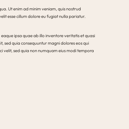
iqua. Ut enim ad minim veniam, quis nostrud
lit esse cillum dolore eu fugiat nulla pariatur.
aque ipsa quae ab illo inventore veritatis et quasi
it, sed quia consequuntur magni dolores eos qui
isci velit, sed quia non numquam eius modi tempora