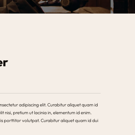
er
sectetur adipiscing elit. Curabitur aliquet quam id
it nisi, pretium ut lacinia in, elementum id enim.
is porttitor volutpat. Curabitur aliquet quam id dui