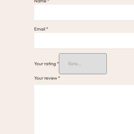
Name
*
Email
*
Your rating
*
Your review
*